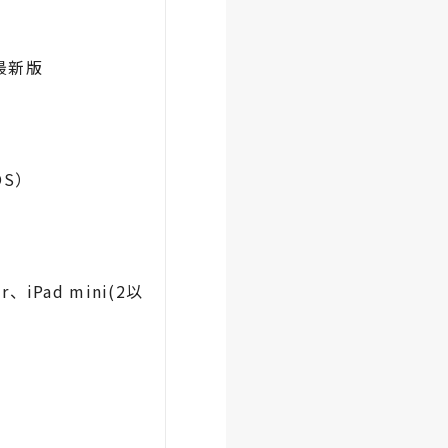
e最新版
OS）
r、iPad mini(2以