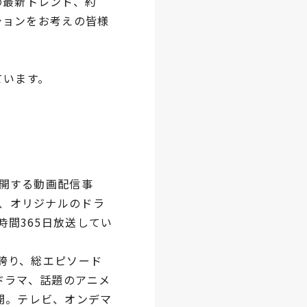
の最新トレンド、約
ションをお考えの皆様
ています。
展開する動画配信事
め、オリジナルのドラ
時間365日放送してい
を誇り、総エピソード
気ドラマ、話題のアニメ
開。テレビ、オンデマ