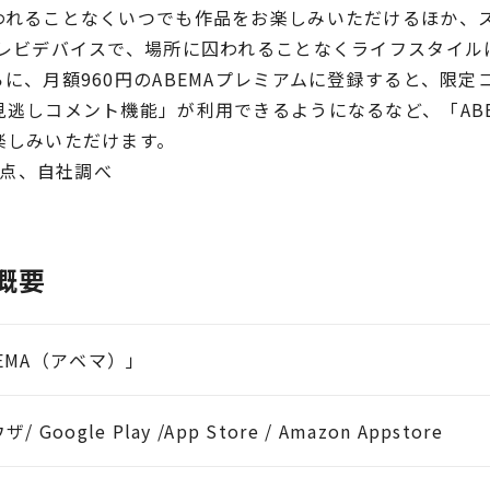
われることなくいつでも作品をお楽しみいただけるほか、
テレビデバイスで、場所に囚われることなくライフスタイル
に、月額960円のABEMAプレミアムに登録すると、限定
見逃しコメント機能」が利用できるようになるなど、「AB
楽しみいただけます。
時点、自社調べ
」概要
EMA（アベマ）」
/ Google Play /App Store / Amazon Appstore