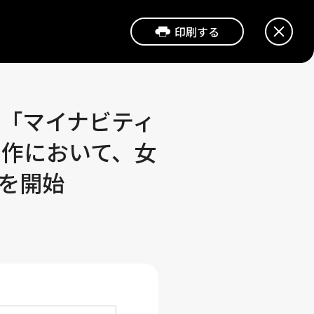
印刷
する
う「マイナビティ
制作において、女
を開始