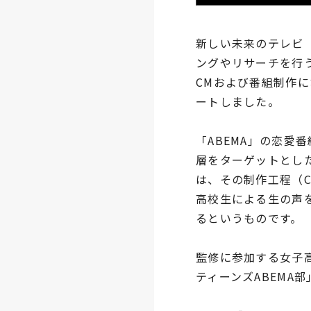
新しい未来のテレビ「
ングやリサーチを行
CMおよび番組制作に
ートしました。
「ABEMA」の恋愛
層をターゲットとし
は、その制作工程（
高校生による生の声
るというものです。
監修に参加する女子
ティーンズABEMA