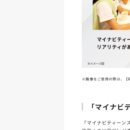
※画像をご使用の際は、【©A
「マイナビ
「マイナビティーン