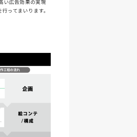
に高い広告効果の実現
を行ってまいります。