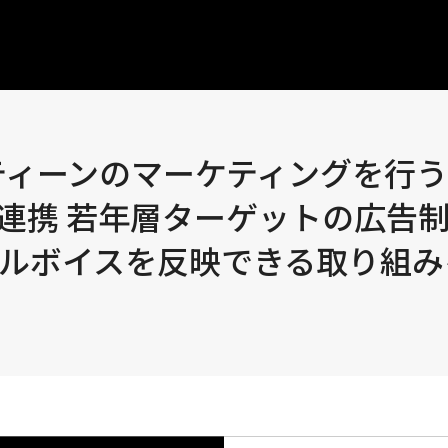
、ティーンのマーケティングを行
連携 若年層ターゲットの広告
ルボイスを反映できる取り組み