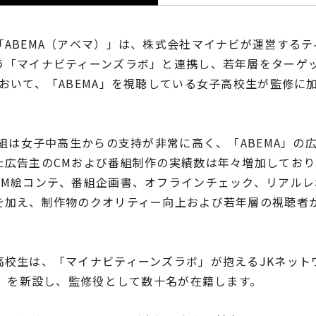
ABEMA（アベマ）」は、株式会社マイナビが運営するテ
う「マイナビティーンズラボ」と連携し、若年層をターゲ
おいて、「ABEMA」を視聴している女子高校生が監修に
番組は女子中高生からの支持が非常に高く、「ABEMA」の
た広告主のCMおよび番組制作の実績数は年々増加しており
CM絵コンテ、番組企画書、オフラインチェック、リアル
を加え、制作物のクオリティー向上および若年層の視聴者
高校生は、「マイナビティーンズラボ」が抱えるJKネット
部」を新設し、監修役として数十名が在籍します。