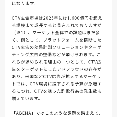
になります。
CTV広告市場は2025年には1,600億円を超え
る規模まで成長すると見込まれておりますが
（※1）、マーケット全体での課題はまだ多
く、例として、プラットフォームを横断した
CTV広告の効果計測ソリューションやターゲ
ティング広告の整備などが挙げられます。こ
れらが求められる理由の一つとして、CTV広
告をターゲットにしたアドフラウドの存在が
あり、米国などCTV広告が拡大するマーケッ
トでは、CTV環境に投下される予算が急増す
るにつれ、CTVを狙った詐欺行為の発生数も
増えています。
「ABEMA」ではこのような課題を踏まえて、