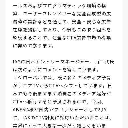
ールスおよびプログラマティック環境の構
築、ユーザーフレンドリーな完全編成型の広
告枠の設計などを通じて、安全・安心な広告
在庫を提供しており、今後もこの取り組みを
継続することで、健全なCTV広告市場の構築
に努めて参ります。
IASの日本カントリーマネージャー、山口武氏
は次のようにコメントを寄せています。
「グローバルでは、既に多くのメディア予算
がリニアTVからCTVへシフトしています。日
本でも今後ますます消費者のメディア嗜好が
CTVへ移行すると予測される中で、今回、
ABEMA様が国内パブリッシャーとして初め
て、IASのCTV計測に対応いただいたことは、
業界にとって大きな一歩だと嬉しく思いま