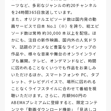
ーツなど、多彩なジャンルの約20チャンネル
を24時間365日放送しています。
また、オリジナルエピソード数は国内発の動
画サービスで日本 No.1（※）を誇り、総エピ
ソード数は常時 約30,000 本以上を配信。ほ
かにも、注目の新作映画、国内外の人気ドラ
マ、話題のアニメなど豊富なラインナップの
作品や、様々な音楽や舞台のオンラインライ
ブも展開。テレビ、オンデマンドなど、時間
に囚われることなくいつでも作品をお楽しみ
いただけるほか、スマートフォンや PC、タブ
レット、テレビデバイスで、場所に囚われる
ことなくライフスタイルに合わせて番組を視
聴いただけます。さらに、月額960円の
ABEMAプレミアムに登録すると、限定コンテ
ンツや「動画ダウンロード機能」「見逃しコ