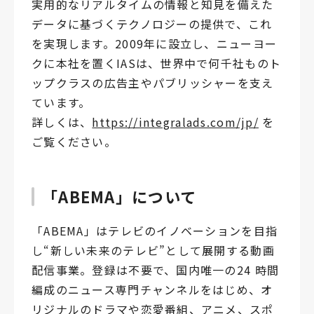
実用的なリアルタイムの情報と知見を備えた
データに基づくテクノロジーの提供で、これ
を実現します。2009年に設立し、ニューヨー
クに本社を置くIASは、世界中で何千社ものト
ップクラスの広告主やパブリッシャーを支え
ています。
詳しくは、
https://integralads.com/jp/
を
ご覧ください。
「ABEMA」について
「ABEMA」はテレビのイノベーションを目指
し“新しい未来のテレビ”として展開する動画
配信事業。登録は不要で、国内唯一の24 時間
編成のニュース専門チャンネルをはじめ、オ
リジナルのドラマや恋愛番組、アニメ、スポ