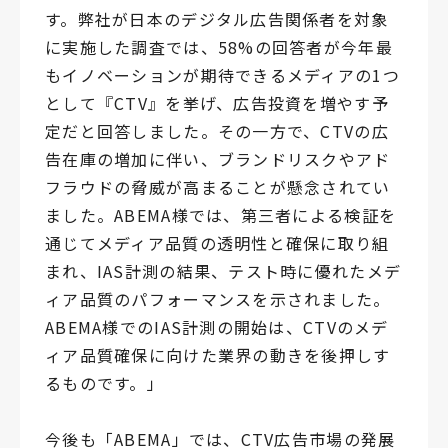
す。弊社が日本のデジタル広告関係者を対象
に実施した調査では、58%の回答者が今年最
もイノベーションが期待できるメディアの1つ
として『CTV』を挙げ、広告投資を増やす予
定だと回答しました。その一方で、CTVの広
告在庫の増加に伴い、ブランドリスクやアド
フラウドの脅威が高まることが懸念されてい
ました。ABEMA様では、第三者による検証を
通じてメディア品質の透明性と確保に取り組
まれ、IAS計測の結果、テスト時に優れたメデ
ィア品質のパフォーマンスを示されました。
ABEMA様でのIAS計測の開始は、CTVのメデ
ィア品質確保に向けた業界の動きを後押しす
るものです。」
今後も「ABEMA」では、CTV広告市場の発展