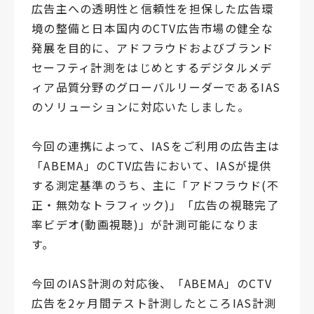
広告主への透明性と信頼性を担保した広告環
境の整備と日本国内のCTV広告市場の健全な
発展を目的に、アドフラウドおよびブランド
セーフティ計測をはじめとするデジタルメデ
ィア品質分野のグローバルリーダーであるIAS
のソリューションに対応いたしました。
今回の連携によって、IASをご利用の広告主は
「ABEMA」のCTV広告において、IASが提供
する測定基準のうち、主に「アドフラウド(不
正・無効なトラフィック)」「広告の視聴完了
率ビデオ(動画視聴)」が計測可能になりま
す。
今回のIAS計測の対応後、「ABEMA」のCTV
広告を2ヶ月間テスト計測したところIAS計測