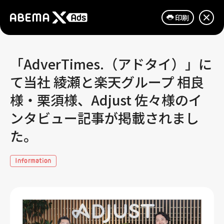
印刷
「AdverTimes.（アドタイ）」に
て当社 綾瀬と楽天グループ 相良
様・栗須様、Adjust 佐々様のイ
ンタビュー記事が掲載されまし
た。
Information