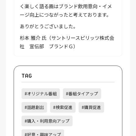
く楽しく語る画はブランド飲用意向・イメ
ージ向上につながったと考えております。
ありがとうございました。
杉本 雅介 氏（サントリースピリッツ株式会
社 宣伝部 ブランドＧ）
TAG
#オリジナル番組
#番組タイアップ
#話題創出
#検索促進
#購買促進
#購入・利用意向アップ
#好意・興味アップ