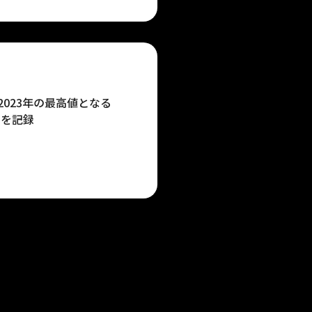
023年の最高値となる
回を記録