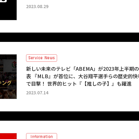
2023.08.29
Service News
新しい未来のテレビ「ABEMA」が2023年上半
表 『MLB』が首位に、大谷翔平選手らの歴史的快
で目撃！ 世界的ヒット『【推しの子】』も躍進
2023.07.14
Information