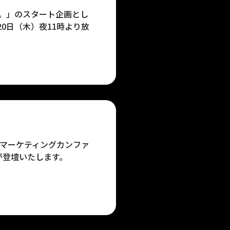
る。」のスタート企画とし
20日（木）夜11時より放
プリマーケティングカンファ
 綾瀬が登壇いたします。