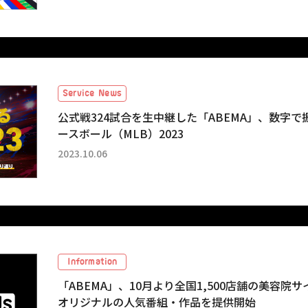
Service News
公式戦324試合を生中継した「ABEMA」、数字
ースボール（MLB）2023
2023.10.06
Information
「ABEMA」、10月より全国1,500店舗の美容院サ
オリジナルの人気番組・作品を提供開始