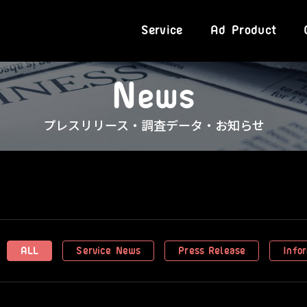
Service
Ad Product
N
e
w
s
プレスリリース・調査データ・お知らせ
ALL
Service News
Press Release
Info