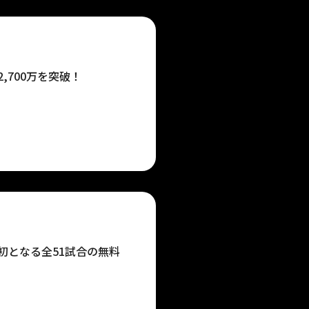
,700万を突破！
史上初となる全51試合の無料