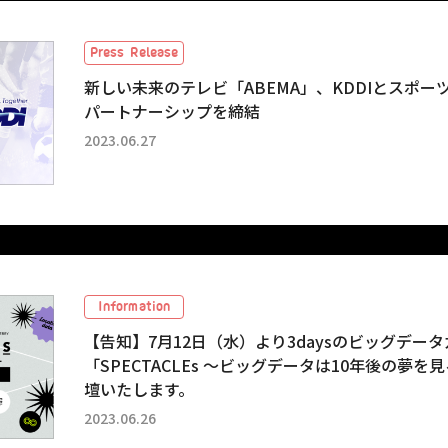
Press Release
新しい未来のテレビ「ABEMA」、KDDIとスポ
パートナーシップを締結
2023.06.27
Information
【告知】7月12日（水）より3daysのビッグデー
「SPECTACLEs 〜ビッグデータは10年後の夢
壇いたします。
2023.06.26