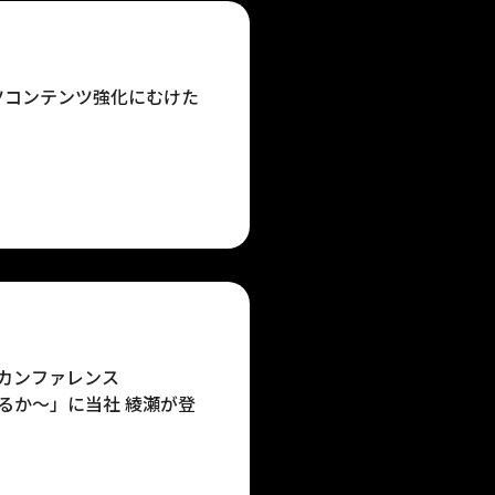
ーツコンテンツ強化にむけた
タカンファレンス
を見るか〜」に当社 綾瀬が登