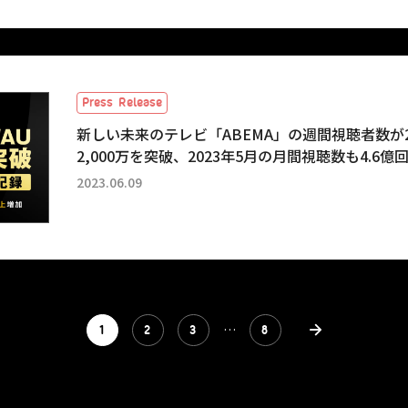
Press Release
新しい未来のテレビ「ABEMA」の週間視聴者数が2
2,000万を突破、2023年5月の月間視聴数も4.6億
2023.06.09
…
1
2
3
8