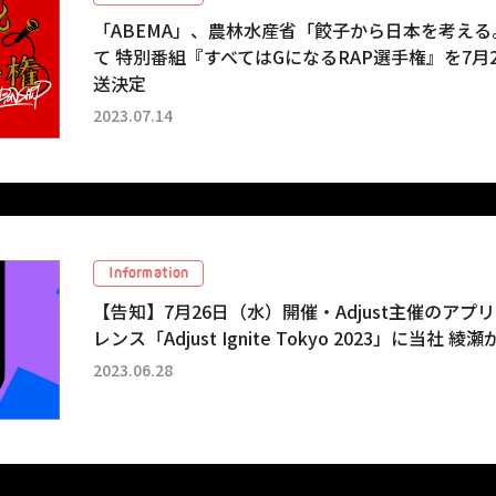
「ABEMA」、農林水産省「餃子から日本を考え
て 特別番組『すべてはGになるRAP選手権』を7月
送決定
2023.07.14
Information
【告知】7月26日（水）開催・Adjust主催のア
レンス「Adjust Ignite Tokyo 2023」に当社
2023.06.28