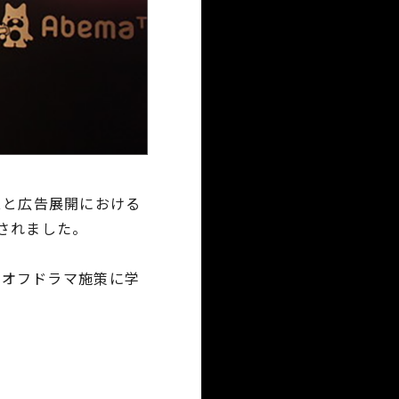
ビスと広告展開における
掲載されました。
ンオフドラマ施策に学