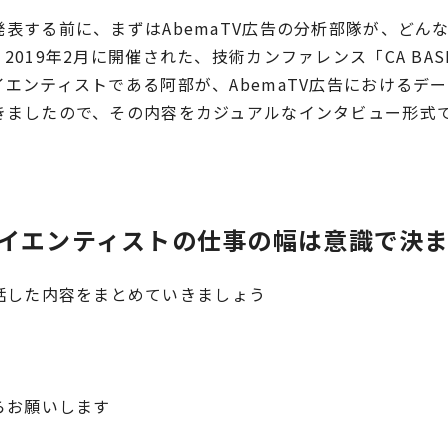
表する前に、まずはAbemaTV広告の分析部隊が、どん
019年2月に開催された、技術カンファレンス「CA BASE C
エンティストである阿部が、AbemaTV広告におけるデ
きましたので、その内容をカジュアルなインタビュー形式
サイエンティストの仕事の幅は意識で決
話した内容をまとめていきましょう
！
らお願いします