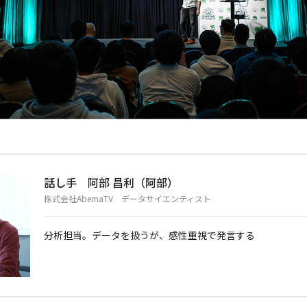
話し手 阿部 昌利（阿部）
株式会社AbemaTV データサイエンティスト
分析担当。データを扱うが、感性重視で発言する