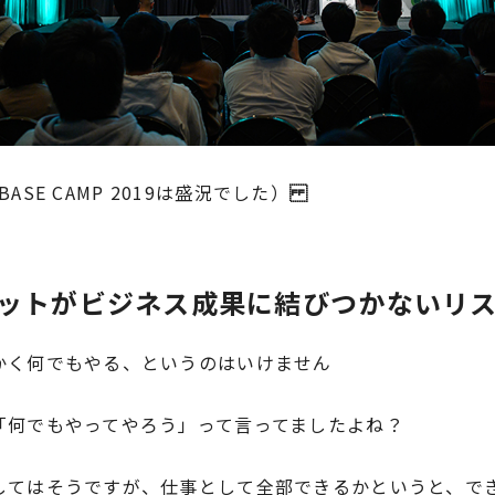
ASE CAMP 2019は盛況でした）
プットがビジネス成果に結びつかないリ
かく何でもやる、というのはいけません
「何でもやってやろう」って言ってましたよね？
してはそうですが、仕事として全部できるかというと、で