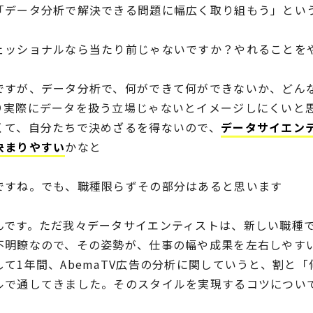
「データ分析で解決できる問題に幅広く取り組もう」とい
ェッショナルなら当たり前じゃないですか？やれることを
ですが、データ分析で、何ができて何ができないか、どん
り実際にデータを扱う立場じゃないとイメージしにくいと
くて、自分たちで決めざるを得ないので、
データサイエン
決まりやすい
かなと
ですね。でも、職種限らずその部分はあると思います
んです。ただ我々データサイエンティストは、新しい職種
不明瞭なので、その姿勢が、仕事の幅や成果を左右しやす
て1年間、AbemaTV広告の分析に関していうと、割と
ルで通してきました。そのスタイルを実現するコツについ