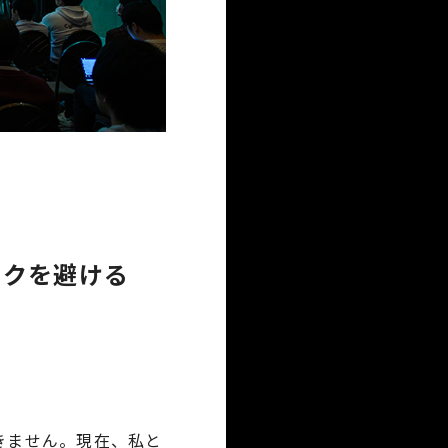
スクを避ける
きません。現在、私と