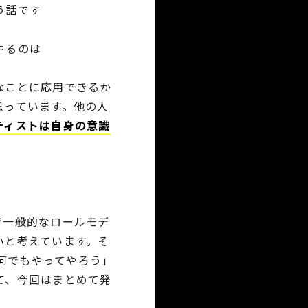
う話です
やるのは
なことに応用できるか
思っています。他の人
ティストは自身の意識
で一般的なロールモデ
いと考えています。そ
「何でもやってやろう」
て、今回はまとめて発