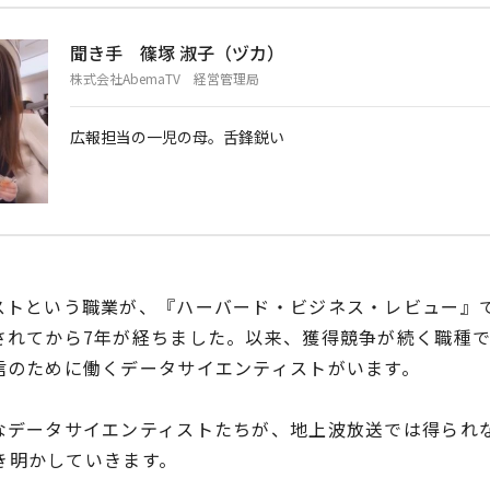
聞き手 篠塚 淑子（ヅカ）
株式会社AbemaTV 経営管理局
広報担当の一児の母。舌鋒鋭い
ストという職業が、『ハーバード・ビジネス・レビュー』で
れてから7年が経ちました。以来、獲得競争が続く職種です
信のために働くデータサイエンティストがいます。
なデータサイエンティストたちが、地上波放送では得られ
解き明かしていきます。