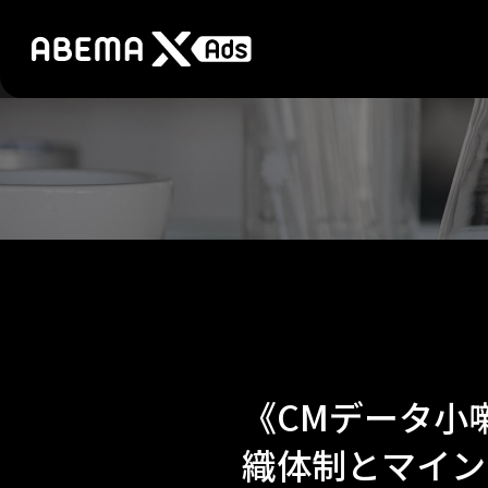
《CMデータ小
織体制とマイン