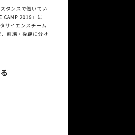
なスタンスで働いてい
AMP 2019」に
ータサイエンスチーム
で、前編・後編に分け
まる