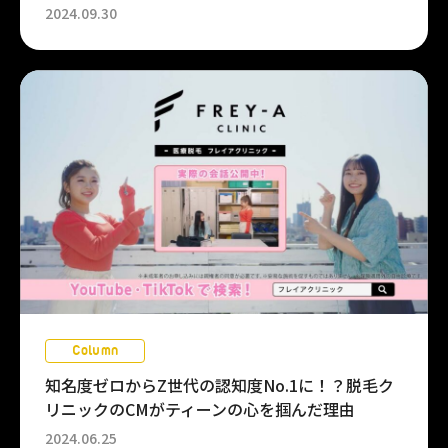
2024.09.30
Column
知名度ゼロからZ世代の認知度No.1に！？脱毛ク
リニックのCMがティーンの心を掴んだ理由
2024.06.25