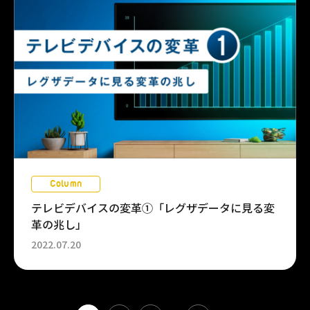
Column
テレビデバイスの変革①「レグザデータに見る変
革の兆し」
2022.07.20