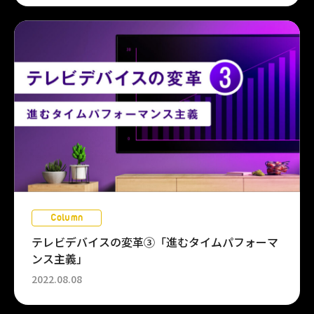
Column
テレビデバイスの変革③「進むタイムパフォーマ
ンス主義」
2022.08.08