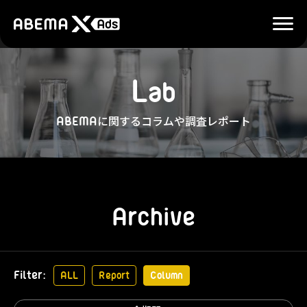
L
a
b
に関するコラムや調査レポート
ABEMA
Archive
Filter
ALL
Report
Column