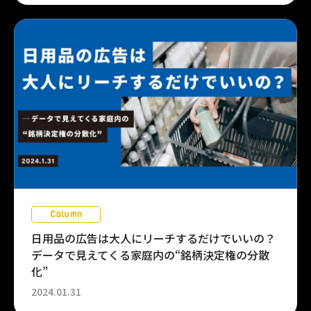
Column
日用品の広告は大人にリーチするだけでいいの？
データで見えてくる家庭内の“銘柄決定権の分散
化”
2024.01.31