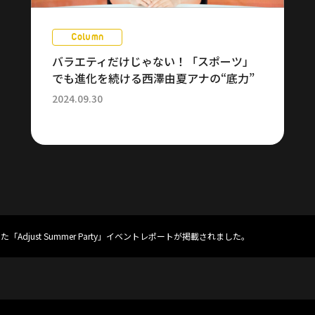
Column
バラエティだけじゃない！「スポーツ」
でも進化を続ける西澤由夏アナの“底力”
2024.09.30
した「Adjust Summer Party」イベントレポートが掲載されました。