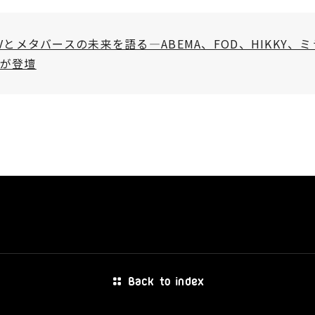
CTVとメタバースの未来を語る―ABEMA、FOD、HIKKY、
ctが登壇
Back to index