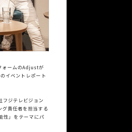
ォームのAdjustが
y」のイベントレポート
会社フジテレビジョン
ング責任者を担当する
可能性」をテーマにパ