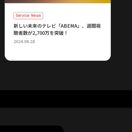
Service News
新しい未来のテレビ「ABEMA」、週間視
聴者数が2,700万を突破！
2024.06.28