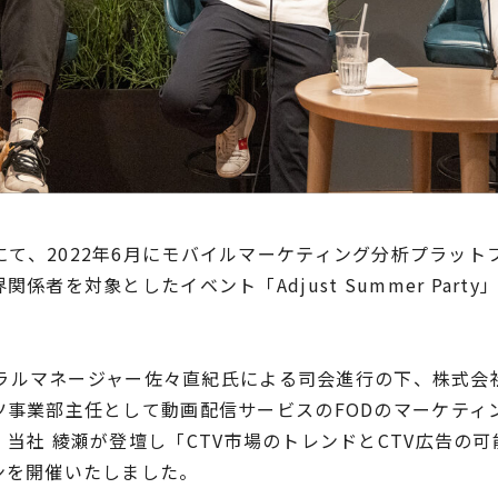
ire」にて、2022年6月にモバイルマーケティング分析プラットフ
係者を対象としたイベント「Adjust Summer Part
ゼネラルマネージャー佐々直紀氏による司会進行の下、株式
ツ事業部主任として動画配信サービスのFODのマーケティ
当社 綾瀬が登壇し「CTV市場のトレンドとCTV広告の
ンを開催いたしました。