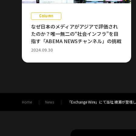
Column
なぜ日本のメディアがアジアで評価され
たのか？唯一無二の“社会インフラ”を目
指す「ABEMA NEWSチャンネル」の挑戦
2024.09.30
Home
News
「Exchange Wire」にて当社 綾瀬が登壇