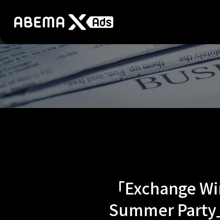
「Exchange
Summer P