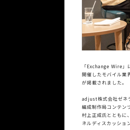
「Exchange W
開催したモバイル業界関
が掲載されました。
adjust株式会社
編成制作局コンテン
村上正成氏とともに、
ネルディスカッショ