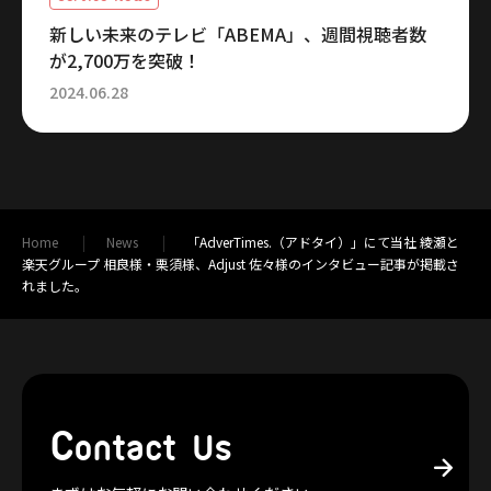
新しい未来のテレビ「ABEMA」、週間視聴者数
が2,700万を突破！
2024.06.28
Home
News
「AdverTimes.（アドタイ）」にて当社 綾瀬と
楽天グループ 相良様・栗須様、Adjust 佐々様のインタビュー記事が掲載さ
れました。
C
ontact Us