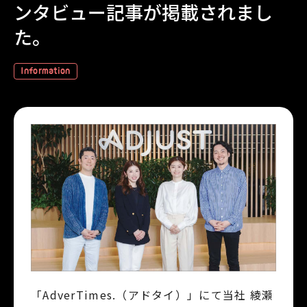
ンタビュー記事が掲載されまし
た。
Information
「AdverTimes.（アドタイ）」にて当社 綾瀬