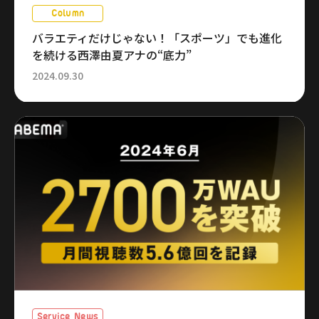
Column
バラエティだけじゃない！「スポーツ」でも進化
を続ける西澤由夏アナの“底力”
2024.09.30
Service News