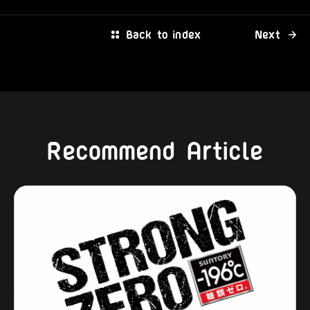
Back to index
Next
Recommend Article