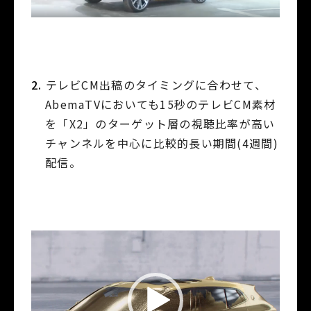
テレビCM出稿のタイミングに合わせて、
AbemaTVにおいても15秒のテレビCM素材
を「X2」のターゲット層の視聴比率が高い
チャンネルを中心に比較的長い期間(4週間)
配信。
動
画
プ
レ