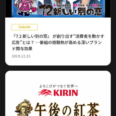
Column
『7.2 新しい別の窓』 が創り出す“消費者を動かす
広告”とは？ ─番組の視聴熱が高める深いブラン
ド関与効果
2019.12.23