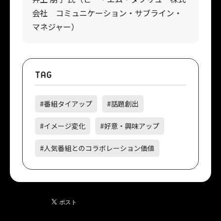
会社 コミュニケーション・サブライン・
マネジャー）
TAG
#番組タイアップ
#話題創出
#イメージ変化
#好意・興味アップ
#人気番組とのコラボレーション価値