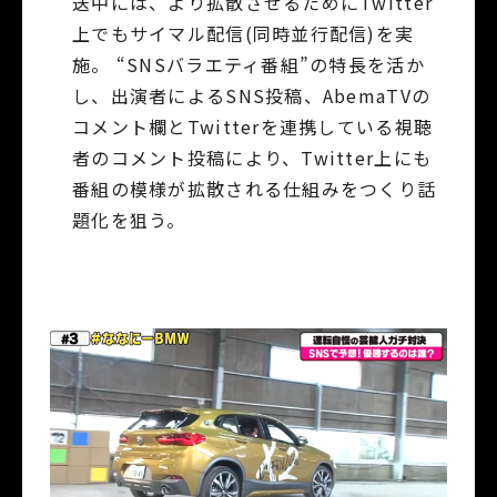
送中には、より拡散させるためにTwitter
上でもサイマル配信(同時並行配信)を実
施。 “SNSバラエティ番組”の特長を活か
し、出演者によるSNS投稿、AbemaTVの
コメント欄とTwitterを連携している視聴
者のコメント投稿により、Twitter上にも
番組の模様が拡散される仕組みをつくり話
題化を狙う。