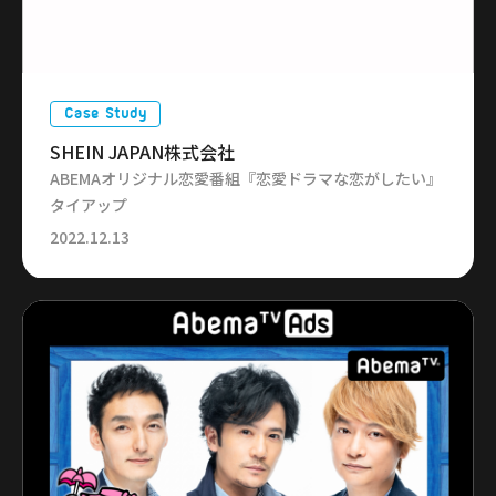
Case Study
SHEIN JAPAN株式会社
ABEMAオリジナル恋愛番組『恋愛ドラマな恋がしたい』
タイアップ
2022.12.13