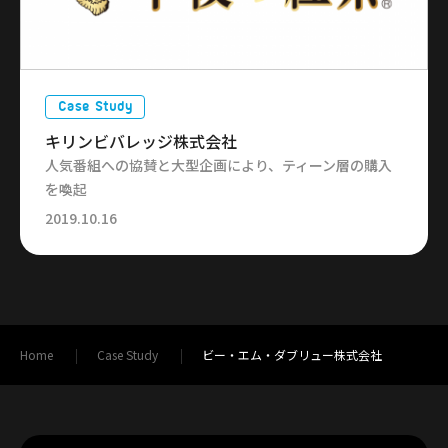
Case Study
キリンビバレッジ株式会社
人気番組への協賛と大型企画により、ティーン層の購入
を喚起
2019.10.16
Home
Case Study
ビー・エム・ダブリュー株式会社