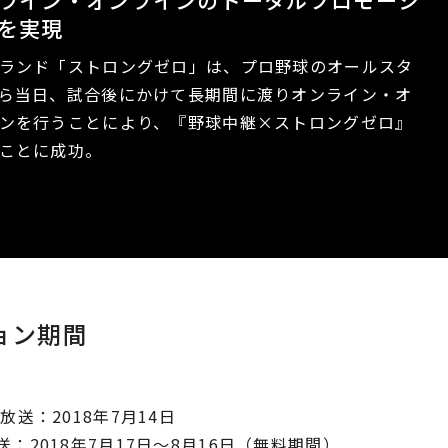
ライン・オンラインのトータルプロモーシ
を実現
ランド「ストロングゼロ」は、プロ野球のオールスタ
ら当日、試合後にかけて長期間に渡りオンライン・オ
ンを行うことにより、『野球中継×ストロングゼロ』
ことに成功。
ョン期間
放送：2018年7月14日
送：2018年7月17日～8月16日（無料期間）