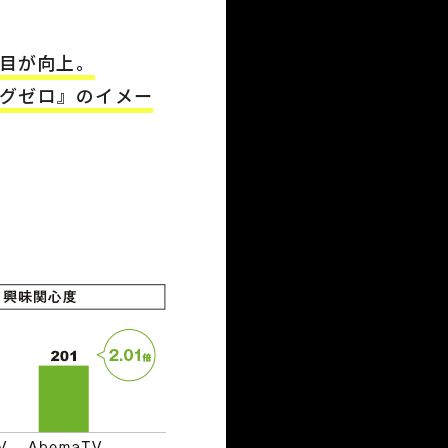
項目が向上。
グゼロ』のイメー