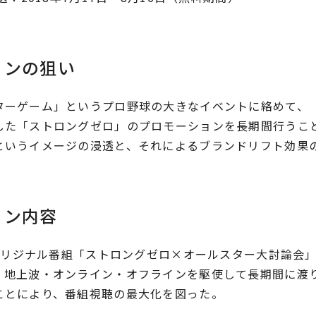
ョンの狙い
ーゲーム」というプロ野球の大きなイベントに絡めて、「A
した「ストロングゼロ」のプロモーションを長期間行うこ
というイメージの浸透と、それによるブランドリフト効果
ョン内容
てオリジナル番組「ストロングゼロ×オールスター大討論会
、地上波・オンライン・オフラインを駆使して長期間に渡
ことにより、番組視聴の最大化を図った。