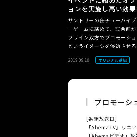
イベントに絡めたオフ
ョンを実施し高い効果
サントリーの缶チューハイブ
ーゲームに絡めて、試合前か
フライン双方でプロモーショ
というイメージを浸透させる
2019.09.10
オリジナル番組
プロモーシ
[番組放送日]
「AbemaTV」リニア
「Abemaビデオ」放