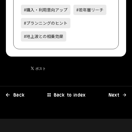
#購入・利用意向アップ
#若年層リーチ
#プランニングのヒント
#地上波との相乗効果
Back
Back to index
Next