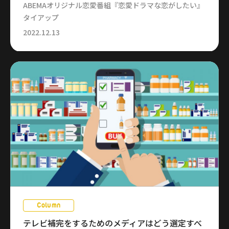
ABEMAオリジナル恋愛番組『恋愛ドラマな恋がしたい』
タイアップ
2022.12.13
Column
テレビ補完をするためのメディアはどう選定すべ