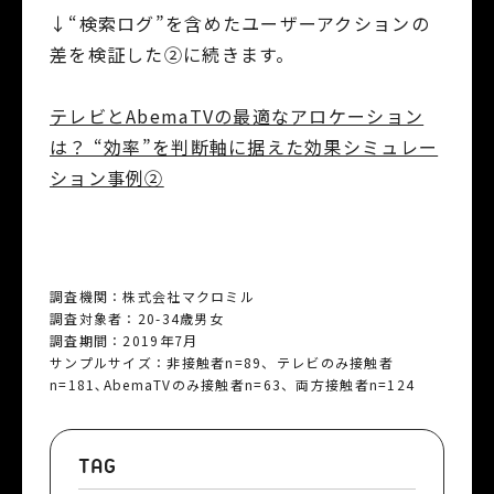
↓“検索ログ”を含めたユーザーアクションの
差を検証した②に続きます。
テレビとAbemaTVの最適なアロケーション
は？ “効率”を判断軸に据えた効果シミュレー
ション事例②
調査機関：株式会社マクロミル
調査対象者：20-34歳男女
調査期間：2019年7月
サンプルサイズ：非接触者n=89、テレビのみ接触者
n=181､AbemaTVのみ接触者n=63、両方接触者n=124
TAG