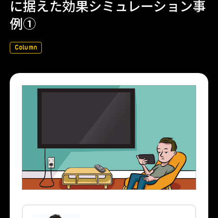
に据えた効果シミュレーション事
例①
Column