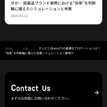
きか─ 医薬品ブランド事例における“効率”を判断
軸に据えたシミュレーションと考察
2020.03.11
Home
Lab
テレビとAbemaTVの最適なアロケーションは？
“効率”を判断軸に据えた効果シミュレーション事例①
C
ontact Us
まずはお気軽にお問い合わせください。