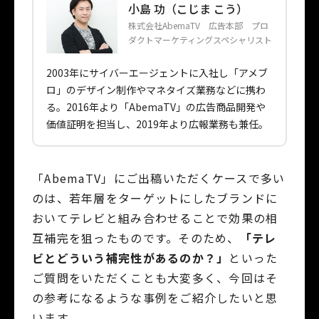
小島 功（こじま こう）
株式会社AbemaTV 広告本部 プロ
ダクトマーケティングスペシャリスト
2003年にサイバーエージェントに入社し「アメブ
ロ」のデザイン制作やマネタイズ業務などに携わ
る。2016年より「AbemaTV」の広告商品開発や
価値証明を担当し、2019年より広報業務も兼任。
「AbemaTV」にご出稿いただくケースで多い
のは、若年層をターゲットにしたブランドに
おいてテレビと組み合わせることで効果の相
互補完を狙ったものです。そのため、
「テレ
ビとどういう補完性があるのか？」
といった
ご質問をいただくことも大変多く、今回はそ
の参考になるような事例をご紹介したいと思
います。