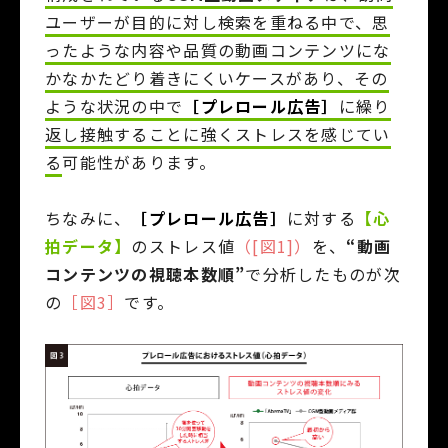
ユーザーが目的に対し検索を重ねる中で、思
ったような内容や品質の動画コンテンツにな
かなかたどり着きにくいケースがあり、その
ような状況の中で
［プレロール広告］
に繰り
返し接触することに強くストレスを感じてい
る
可能性があります。
ちなみに、
［プレロール広告］
に対する
【心
拍データ】
のストレス値
（[図1]）
を、
“動画
コンテンツの視聴本数順”
で分析したものが次
の
［図3］
です。