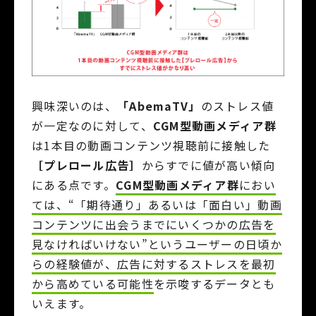
興味深いのは、
「AbemaTV」
のストレス値
が一定なのに対して、
CGM型動画メディア群
は1本目の動画コンテンツ視聴前に接触した
［プレロール広告］
からすでに値が高い傾向
にある点です。
CGM型動画メディア群
におい
ては、“「期待通り」あるいは「面白い」動画
コンテンツに出会うまでにいくつかの広告を
見なければいけない”というユーザーの日頃か
らの経験値が、広告に対するストレスを最初
から高めている可能性
を示唆するデータとも
いえます。