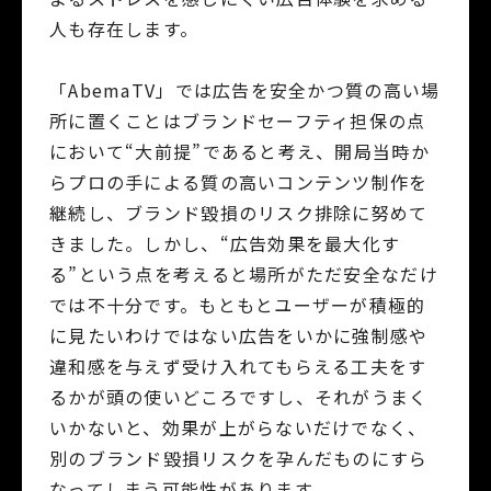
人も存在します。
「AbemaTV」では広告を安全かつ質の高い場
所に置くことはブランドセーフティ担保の点
において“大前提”であると考え、開局当時か
らプロの手による質の高いコンテンツ制作を
継続し、ブランド毀損のリスク排除に努めて
きました。しかし、“広告効果を最大化す
る”という点を考えると場所がただ安全なだけ
では不十分です。もともとユーザーが積極的
に見たいわけではない広告をいかに強制感や
違和感を与えず受け入れてもらえる工夫をす
るかが頭の使いどころですし、それがうまく
いかないと、効果が上がらないだけでなく、
別のブランド毀損リスクを孕んだものにすら
なってしまう可能性があります。