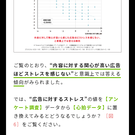
ご覧のとおり、
“内容に対する関心が高い広告
ほどストレスを感じない”
と意識上では答える
傾向
がみられました。
では、
“広告に対するストレス”
の値を
【アン
ケート調査】
データから
【心拍データ】
に置
き換えてみるとどうなるでしょうか？
［図
6］
をご覧ください。