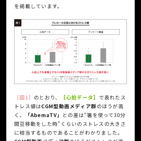
を掲載しています。
［図1］
のとおり、
【心拍データ】
で表れたス
トレス値は
CGM型動画メディア群
のほうが高
く、
「AbemaTV」
との差は“箸を使って30分
間豆移動をした時”くらいのストレスの大きさ
に相当するものであることがわかりました。