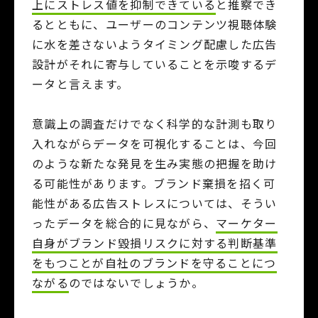
上にストレス値を抑制できている
と推察でき
る
とともに、ユーザーのコンテンツ視聴体験
に水を差さないようタイミング配慮した広告
設計がそれに寄与していることを示唆するデ
ータと言えます。
意識上の調査だけでなく科学的な計測も取り
入れながらデータを可視化することは、今回
のような新たな発見を生み実態の把握を助け
る可能性があります。ブランド棄損を招く可
能性がある広告ストレスについては、そうい
ったデータを総合的に見ながら、
マーケター
自身がブランド毀損リスクに対する判断基準
をもつことが自社のブランドを守ることにつ
ながる
のではないでしょうか。