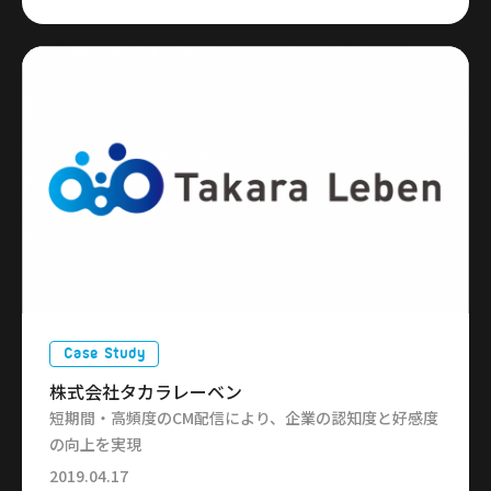
Case Study
株式会社タカラレーベン
短期間・高頻度のCM配信により、企業の認知度と好感度
の向上を実現
2019.04.17