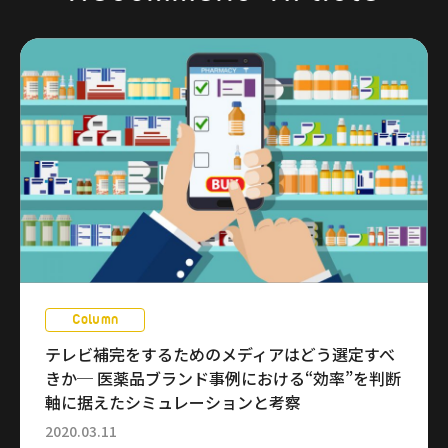
Column
テレビ補完をするためのメディアはどう選定すべ
きか─ 医薬品ブランド事例における“効率”を判断
軸に据えたシミュレーションと考察
2020.03.11