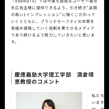
「AbemaTV」では今後も良質なユーザー接点
を広告主様に提供できるよう、引き続き“品質
の高い1インプレッション”に強くこだわって
いくとともに、ブランドセーフティの本質を
見極め提唱していく役割を果たせるメディア
であり続けるよう努力していきたいと思いま
す。
慶應義塾大学理工学部 満倉靖
恵教授のコメント
私たちは
いますが
ザーの感