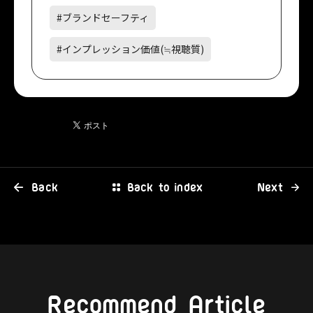
#ブランドセーフティ
#インプレッション価値(≒視聴質)
Back
Back to index
Next
Recommend Article