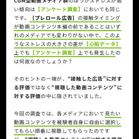
CGM型動画メディア群
のほうがストレスが高
い傾向は
【アンケート調査】
においても同じ
です。
［プレロール広告］
の接触タイミング
が動画コンテンツ本編の前であることはいず
れのメディアでも変わりがない中で、このよ
うなストレスの大きさの差が
【心拍データ】
上でも
【アンケート調査】
上でも発生した
の
は何故なのでしょうか？
そのヒントの一端が、
“接触した広告”に対す
る評価
ではなく
“視聴した動画コンテンツ”に
対する評価
の中に隠されていました。
今回の調査では、各メディアにおいて
見たい
動画コンテンツを被験者自身に自由に選択し
てもらい
順番に視聴してもらったのです