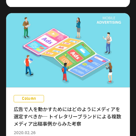
Column
広告で人を動かすためにはどのようにメディアを
選定すべきか─ トイレタリーブランドによる複数
メディア出稿事例からみた考察
2020.02.26