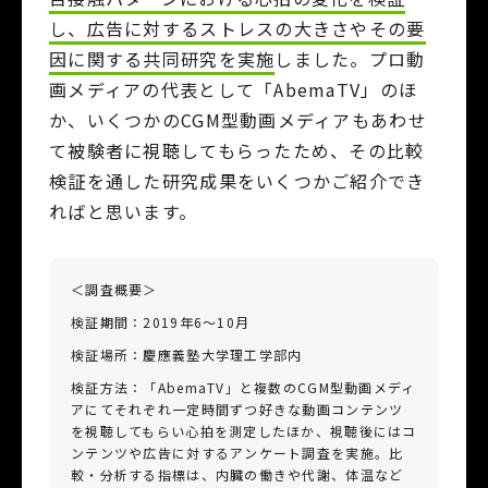
し、広告に対するストレスの大きさやその要
因に関する共同研究を実施
しました。プロ動
画メディアの代表として「AbemaTV」のほ
か、いくつかのCGM型動画メディアもあわせ
て被験者に視聴してもらったため、その比較
検証を通した研究成果をいくつかご紹介でき
ればと思います。
＜調査概要＞
検証期間：2019年6～10月
検証場所：慶應義塾大学理工学部内
検証方法：「AbemaTV」と複数のCGM型動画メディ
アにてそれぞれ一定時間ずつ好きな動画コンテンツ
を視聴してもらい心拍を測定したほか、視聴後にはコ
ンテンツや広告に対するアンケート調査を実施。比
較・分析する指標は、内臓の働きや代謝、体温など