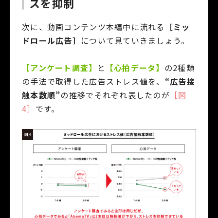
スを抑制
次に、動画コンテンツ本編中に流れる
［ミッ
ドロール広告］
について見ていきましょう。
【アンケート調査】
と
【心拍データ】
の2種類
の手法で取得した広告ストレス値を、
“広告接
触本数順”
の推移でそれぞれ表したのが
［図
4］
です。