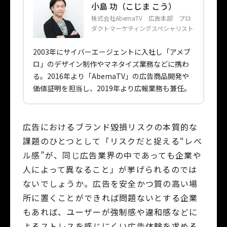
小島 功（こじま こう）
株式会社AbemaTV 広告本部 プロ
ダクトマーケティングスペシャリスト
2003年にサイバーエージェントに入社し「アメブ
ロ」のデザイン制作やマネタイズ業務などに携わ
る。2016年より「AbemaTV」の広告商品開発や
価値証明を担当し、2019年より広報業務も兼任。
広告におけるブランド毀損リスクの本質的な
課題のひとつとして「リスクだと捉える“レベ
ル感”が、同じ広告業界の中であっても企業や
人によって異なること」が挙げられるのでは
ないでしょうか。広告を安全かつ質の高い場
所に置くことができれば問題ないとする企業
もあれば、ユーザーが強制感や違和感などに
よるストレスを感じにくい広告体験を求める