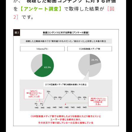
が、
“視聴した動画コンテンツ”に対する評価
を
【アンケート調査】
で取得した結果が
［図
2］
です。