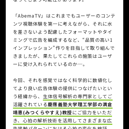
「AbemaTV」はこれまでもユーザーのコンテ
ンツ視聴体験を第一に考えながら、それに水
を差さないよう配慮したフォーマットやタイ
ミングで広告を編成するなど、“品質の高い1
インプレッション”作りを目指して取り組んで
きましたが、果たしてこれらの施策はユーザ
ーに受け入れられているのか─。
今回、それを感覚ではなく科学的に数値化し
てより良い広告体験の提供につなげたいとい
う経緯から、
生体信号解析の専門家としてご
活躍されている
慶應義塾大学理工学部の満倉
靖恵(みつくらやすえ)教授
にご協力をいただ
き、心拍の解析技術を活用してさまざまな広
告接触パターンにおける心拍の変化を検証