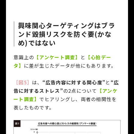
興味関心ターゲティングはブラ
ンド毀損リスクを防ぐ要(かな
め)ではない
意識上の
【アンケート調査】
と
【心拍デー
タ】
に差が生じたデータが他にもあります。
［図5］
は、
“広告内容に対する関心度”
と
“広
告に対するストレス”
の2点について
【アンケ
ート調査】
でヒアリングし、両者の相関性を
表したものです。