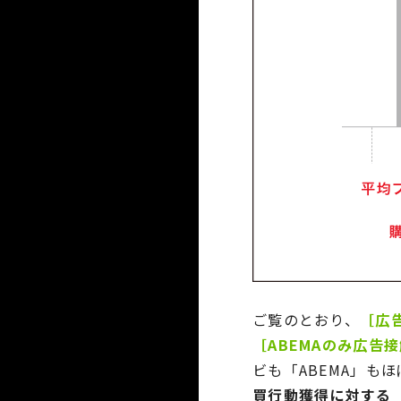
ご覧のとおり、
［広
［ABEMAのみ広告
ビも「ABEMA」も
買行動獲得に対する「