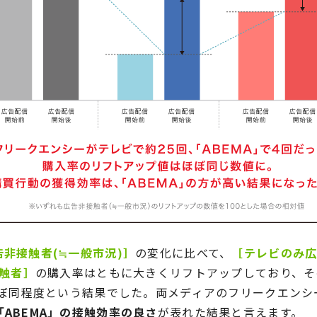
告非接触者(≒一般市況)］
の変化に比べて、
［テレビのみ
接触者］
の購入率はともに大きくリフトアップしており、そ
ほぼ同程度という結果でした。両メディアのフリークエンシ
ABEMA」の接触効率の良さ
が表れた結果と言えます。