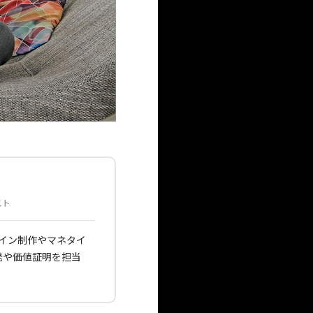
スト
ザイン制作やマネタイ
開発や価値証明を担当