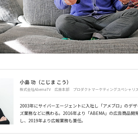
小島 功（こじま こう）
株式会社AbemaTV 広告本部 プロダクトマーケティングスペシャリ
2003年にサイバーエージェントに入社し「アメブロ」のデ
ズ業務などに携わる。2016年より「ABEMA」の広告商品
し、2019年より広報業務も兼任。