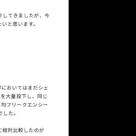
介してきましたが、今
たいと思います。
界においてはまだシェ
算を大量投下し、同じ
平均フリークエンシー
でした。
に相対比較したのが