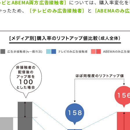
レビとABEMA両方広告接触者］
については、購入率変化を
かったため、
［テレビのみ広告接触者］
と
［ABEMAのみ