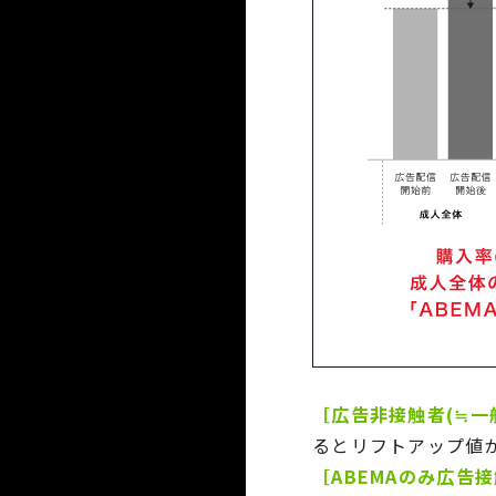
［広告非接触者(≒一
るとリフトアップ値
［ABEMAのみ広告