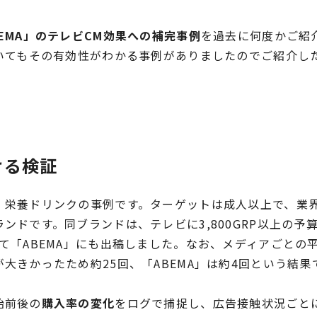
BEMA」のテレビCM効果への補完事例
を過去に何度かご紹
いてもその有効性がわかる事例がありましたのでご紹介し
ける検証
、栄養ドリンクの事例です。ターゲットは成人以上で、業
ンドです。同ブランドは、テレビに3,800GRP以上の予
て「ABEMA」にも出稿しました。なお、メディアごとの
大きかったため約25回、「ABEMA」は約4回という結果
始前後の
購入率の変化
をログで捕捉し、広告接触状況ごと