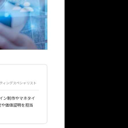
ケティングスペシャリスト
ザイン制作やマネタイ
開発や価値証明を担当