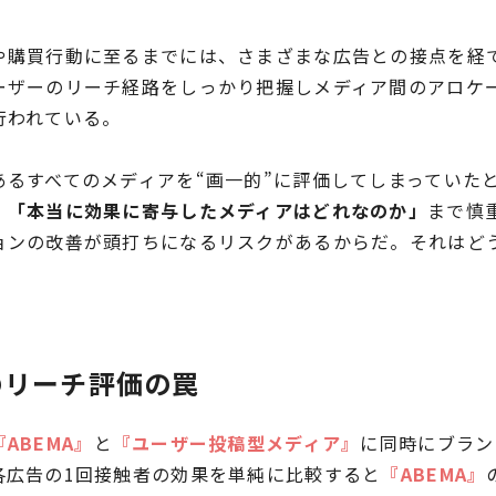
や購買行動に至るまでには、さまざまな広告との接点を経
ーザーのリーチ経路をしっかり把握しメディア間のアロケ
行われている。
あるすべてのメディアを“画一的”に評価してしまっていた
、
「本当に効果に寄与したメディアはどれなのか」
まで慎
ョンの改善が頭打ちになるリスクがあるからだ。それはど
のリーチ評価の罠
『ABEMA』
と
『ユーザー投稿型メディア』
に同時にブラン
各広告の1回接触者の効果を単純に比較すると
『ABEMA』