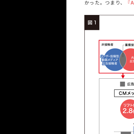
かった。つまり、
『A