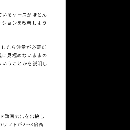
ているケースがほとん
ーションを改善しよう
としたら注意が必要だ
重に見極めないままの
ういうことかを説明し
ド動画広告を出稿し
のリフトが2～3倍高