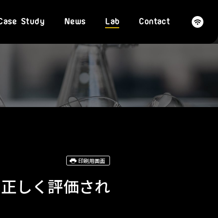
Case Study
News
Lab
Contact
印刷用画面
は正しく評価され