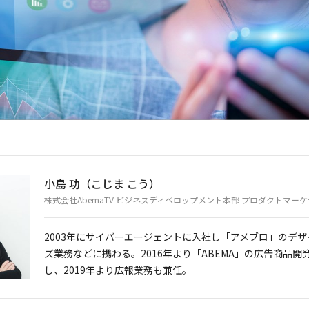
小島 功（こじま こう）
株式会社AbemaTV ビジネスディベロップメント本部 プロダクトマー
2003年にサイバーエージェントに入社し「アメブロ」のデ
ズ業務などに携わる。2016年より「ABEMA」の広告商品
し、2019年より広報業務も兼任。