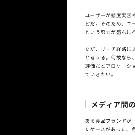
ユーザーが態度変容
どだ。そのため、ユ
という努力が盛んに
ただ、リーチ経路に
と考える。何故なら
評価だとアロケーシ
ていきたい。
メディア間
ある食品ブランドが
たケースがあった。