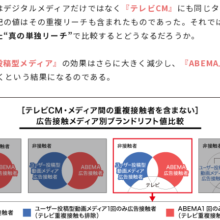
はデジタルメディアだけではなく
『テレビCM』
にも同じタ
記の値はその重複リーチも含まれたものであった。それで
“真の単独リーチ”
で比較するとどうなるだろうか。
投稿型メディア』
の効果はさらに大きく減少し、
『ABEM
くという結果になるのである。