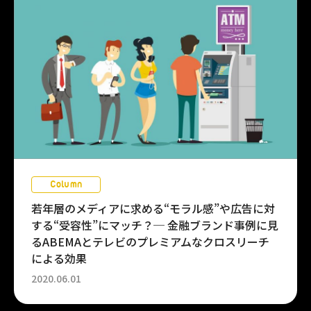
Column
若年層のメディアに求める“モラル感”や広告に対
する“受容性”にマッチ？─ 金融ブランド事例に見
るABEMAとテレビのプレミアムなクロスリーチ
による効果
2020.06.01