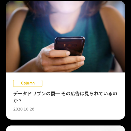
Column
データドリブンの罠─ その広告は見られているの
か？
2020.10.26