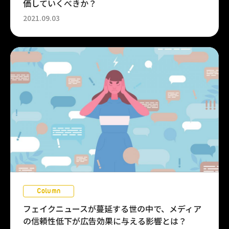
価していくべきか？
2021.09.03
Column
フェイクニュースが蔓延する世の中で、メディア
の信頼性低下が広告効果に与える影響とは？