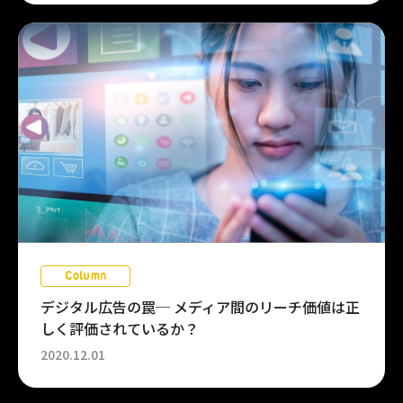
Column
デジタル広告の罠─ メディア間のリーチ価値は正
しく評価されているか？
2020.12.01