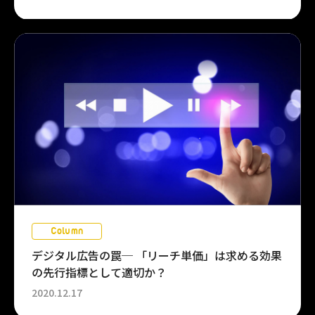
Column
デジタル広告の罠─ 「リーチ単価」は求める効果
の先行指標として適切か？
2020.12.17