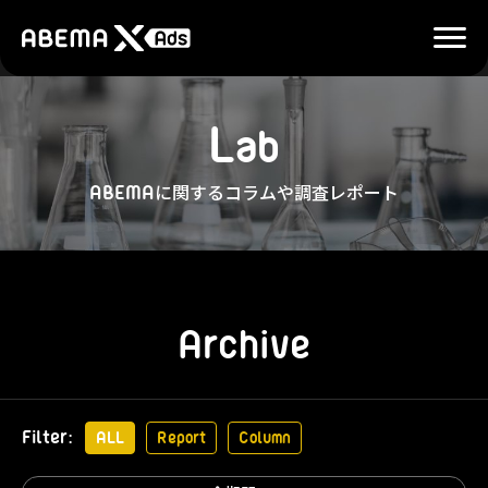
L
a
b
に関するコラムや調査レポート
ABEMA
Archive
Filter
ALL
Report
Column