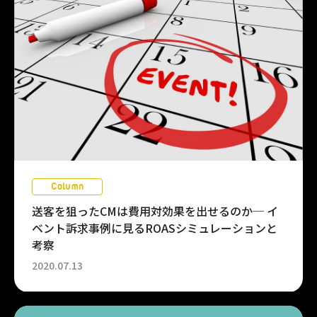
Column
送客を狙ったCMは費用対効果を出せるのか─ イ
ベント訴求事例に見るROASシミュレーションと
考察
2020.07.13