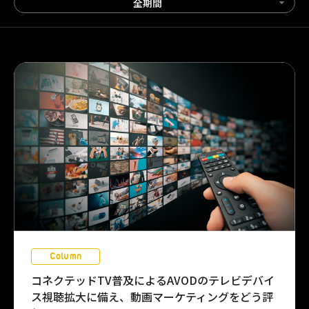
全期間
Column
コネクテッドTV普及によるAVODのテレビデバイ
ス視聴拡大に備え、動画マーケティングをどう評