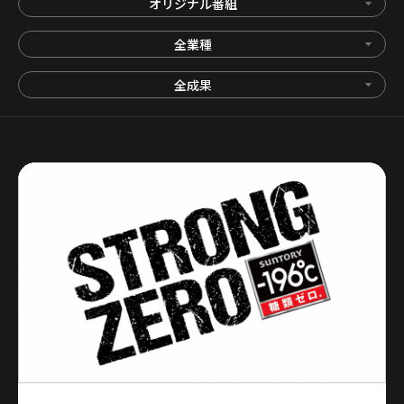
オリジナル番組
全業種
全成果