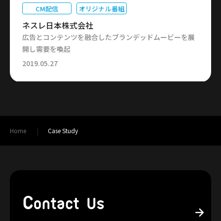
CM配信
オリジナル番組
ネスレ日本株式会社
広告とコンテンツを融合したブランデッドムービーを展
開し需要を喚起
2019.05.27
Home
Case Study
C
ontact Us