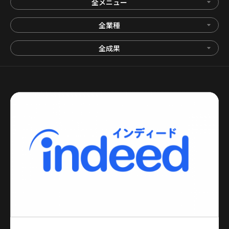
全メニュー
全業種
全成果