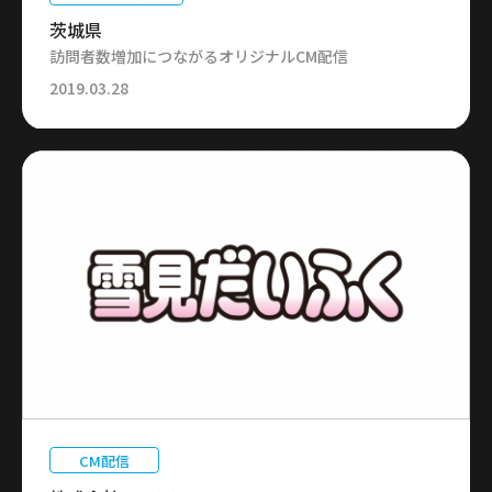
茨城県
訪問者数増加につながるオリジナルCM配信
2019.03.28
CM配信