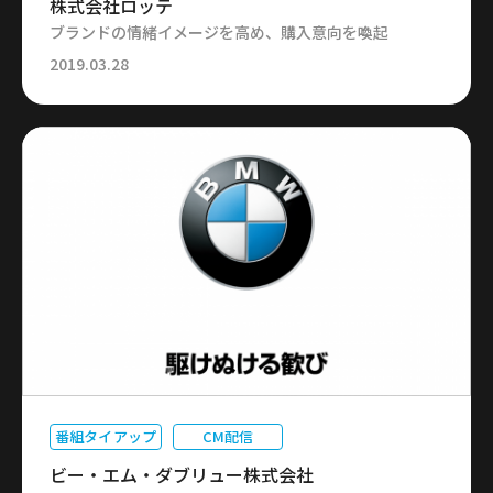
株式会社ロッテ
ブランドの情緒イメージを高め、購入意向を喚起
2019.03.28
番組タイアップ
CM配信
ビー・エム・ダブリュー株式会社