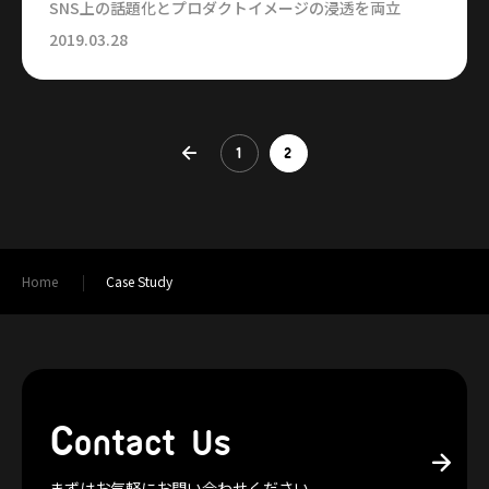
SNS上の話題化とプロダクトイメージの浸透を両立
2019.03.28
1
2
Home
Case Study
C
ontact Us
まずはお気軽にお問い合わせください。