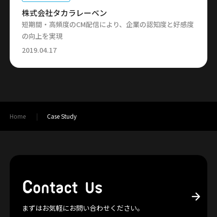
株式会社タカラレーベン
短期間・高頻度のCM配信により、企業の認知度と好感度
の向上を実現
2019.04.17
Home
Case Study
C
ontact Us
まずはお気軽にお問い合わせください。